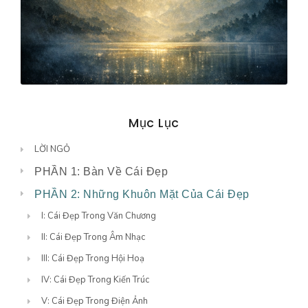
Mục Lục
LỜI NGỎ
PHẦN 1: Bàn Về Cái Đẹp
PHẦN 2: Những Khuôn Mặt Của Cái Đẹp
I: Cái Đẹp Trong Văn Chương
II: Cái Đẹp Trong Âm Nhạc
III: Cái Đẹp Trong Hội Hoạ
IV: Cái Đẹp Trong Kiến Trúc
V: Cái Đẹp Trong Điện Ảnh