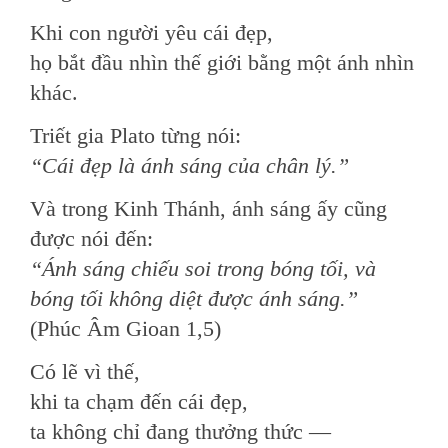
Khi con người yêu cái đẹp,
họ bắt đầu nhìn thế giới bằng một ánh nhìn
khác.
Triết gia Plato từng nói:
“Cái đẹp là ánh sáng của chân lý.”
Và trong Kinh Thánh, ánh sáng ấy cũng
được nói đến:
“Ánh sáng chiếu soi trong bóng tối, và
bóng tối không diệt được ánh sáng.”
(Phúc Âm Gioan 1,5)
Có lẽ vì thế,
khi ta chạm đến cái đẹp,
ta không chỉ đang thưởng thức —