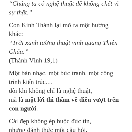
“Chúng ta có nghệ thuật để không chết vì
sự thật.”
Còn Kinh Thánh lại mở ra một hướng
khác:
“Trời xanh tường thuật vinh quang Thiên
Chúa.”
(Thánh Vịnh 19,1)
Một bản nhạc, một bức tranh, một công
trình kiến trúc…
đôi khi không chỉ là nghệ thuật,
mà là
một lời thì thầm về điều vượt trên
con người
.
Cái đẹp không ép buộc đức tin,
nhưng đánh thức một câu hỏi.