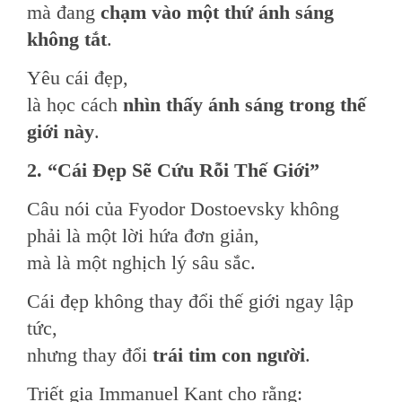
mà đang
chạm vào một thứ ánh sáng
không tắt
.
Yêu cái đẹp,
là học cách
nhìn thấy ánh sáng trong thế
giới này
.
2. “Cái Đẹp Sẽ Cứu Rỗi Thế Giới”
Câu nói của Fyodor Dostoevsky không
phải là một lời hứa đơn giản,
mà là một nghịch lý sâu sắc.
Cái đẹp không thay đổi thế giới ngay lập
tức,
nhưng thay đổi
trái tim con người
.
Triết gia Immanuel Kant cho rằng: