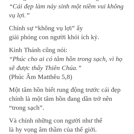
“Cái đẹp làm nảy sinh một niềm vui không
vụ lợi.”
Chính sự “không vụ lợi” ấy
giải phóng con người khỏi ích kỷ.
Kinh Thánh cũng nói:
“Phúc cho ai có tâm hồn trong sạch, vì họ
sẽ được thấy Thiên Chúa.”
(Phúc Âm Matthêu 5,8)
Một tâm hồn biết rung động trước cái đẹp
chính là một tâm hồn đang dần trở nên
“trong sạch”.
Và chính những con người như thế
là hy vọng âm thầm của thế giới.