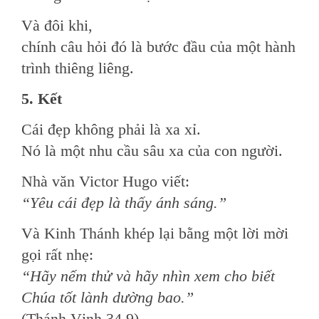
Và đôi khi,
chính câu hỏi đó là bước đầu của một hành
trình thiêng liêng.
5. Kết
Cái đẹp không phải là xa xỉ.
Nó là một nhu cầu sâu xa của con người.
Nhà văn Victor Hugo viết:
“Yêu cái đẹp là thấy ánh sáng.”
Và Kinh Thánh khép lại bằng một lời mời
gọi rất nhẹ:
“Hãy nếm thử và hãy nhìn xem cho biết
Chúa tốt lành dường bao.”
(Thánh Vịnh 34,9)