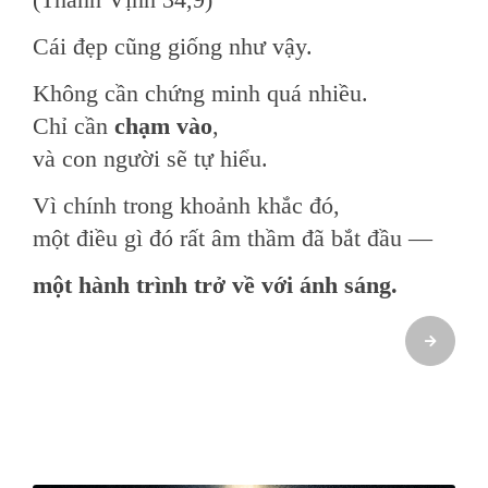
Cái đẹp cũng giống như vậy.
Không cần chứng minh quá nhiều.
Chỉ cần
chạm vào
,
và con người sẽ tự hiểu.
Vì chính trong khoảnh khắc đó,
một điều gì đó rất âm thầm đã bắt đầu —
một hành trình trở về với ánh sáng.