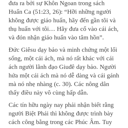
đưa ra bởi sự Khôn Ngoan trong sách
Huấn Ca (51:23, 26): “Hỡi những người
không được giáo huấn, hãy đến gần tôi và
thụ huấn với tôi… Hãy đưa cổ vào cái ách,
và đón nhận giáo huấn vào tâm hồn”.
Đức Giêsu dạy bảo và minh chứng một lối
sống, một cái ách, mà nó rất khác với cái
ách người lãnh đạo Giuđê dạy bảo. Người
hứa một cái ách mà nó dễ dàng và cái gánh
mà nó nhẹ nhàng (c. 30). Các nông dân
thấy điều này vô cùng hấp dẫn.
Các tín hữu ngày nay phải nhận biết rằng
người Biệt Phái thì không được trình bày
cách công bằng trong các Phúc Âm. Tuy