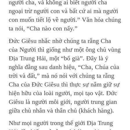
người cha, và không ai biết người cha
ngoại trừ người con và bất cứ ai mà người
con muốn tiết lộ về người.” Văn hóa chúng
ta nói, “Cha nào con nấy.”
Đức Giêsu nhắc nhở chúng ta rằng Cha
của Người thì giống như một ông chủ vùng
Địa Trung Hải, một “bố già”. Đây là ý
nghĩa đằng sau danh hiệu, “Cha, Chúa của
trời và đất,” mà nó nói với chúng ta rằng
Cha của Đức Giêsu thì thực sự nắm giữ sự
hiện hữu của loài người, mọi tạo vật. Đức
Giêsu là người môi giới, người trung gian
giữa chủ nhân và thân chủ (khách hàng).
Như mọi người trong thế giới Địa Trung