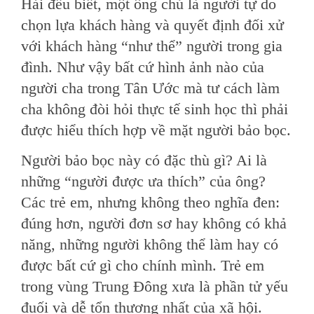
Hải đều biết, một ông chủ là người tự do
chọn lựa khách hàng và quyết định đối xử
với khách hàng “như thể” người trong gia
đình. Như vậy bất cứ hình ảnh nào của
người cha trong Tân Ước mà tư cách làm
cha không đòi hỏi thực tế sinh học thì phải
được hiểu thích hợp về mặt người bảo bọc.
Người bảo bọc này có đặc thù gì? Ai là
những “người được ưa thích” của ông?
Các trẻ em, nhưng không theo nghĩa đen:
đúng hơn, người đơn sơ hay không có khả
năng, những người không thể làm hay có
được bất cứ gì cho chính mình. Trẻ em
trong vùng Trung Đông xưa là phần tử yếu
đuối và dễ tổn thương nhất của xã hội.