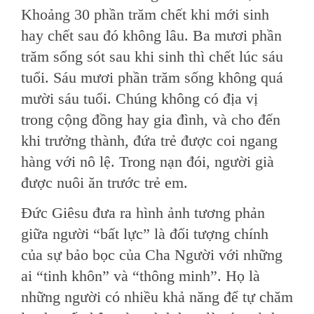
Khoảng 30 phần trăm chết khi mới sinh
hay chết sau đó không lâu. Ba mươi phần
trăm sống sót sau khi sinh thì chết lúc sáu
tuổi. Sáu mươi phần trăm sống không quá
mười sáu tuổi. Chúng không có địa vị
trong cộng đồng hay gia đình, và cho đến
khi trưởng thành, đứa trẻ được coi ngang
hàng với nô lệ. Trong nạn đói, người già
được nuôi ăn trước trẻ em.
Đức Giêsu đưa ra hình ảnh tương phản
giữa người “bất lực” là đối tượng chính
của sự bảo bọc của Cha Người với những
ai “tinh khôn” và “thông minh”. Họ là
những người có nhiều khả năng để tự chăm