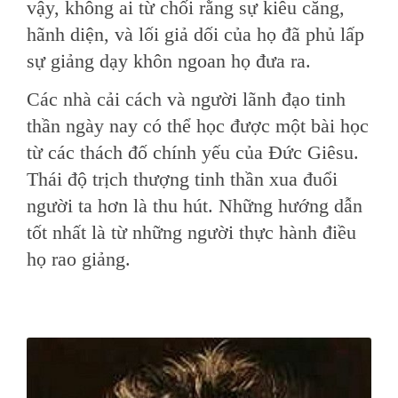
vậy, không ai từ chối rằng sự kiêu căng,
hãnh diện, và lối giả dối của họ đã phủ lấp
sự giảng dạy khôn ngoan họ đưa ra.
Các nhà cải cách và người lãnh đạo tinh
thần ngày nay có thể học được một bài học
từ các thách đố chính yếu của Đức Giêsu.
Thái độ trịch thượng tinh thần xua đuổi
người ta hơn là thu hút. Những hướng dẫn
tốt nhất là từ những người thực hành điều
họ rao giảng.