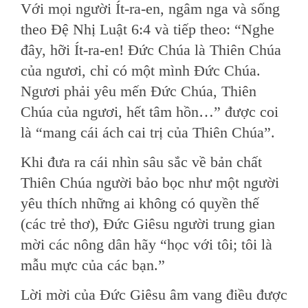
Với mọi người Ít-ra-en, ngâm nga và sống
theo Đệ Nhị Luật 6:4 và tiếp theo: “Nghe
đây, hỡi Ít-ra-en! Đức Chúa là Thiên Chúa
của ngươi, chỉ có một mình Đức Chúa.
Ngươi phải yêu mến Đức Chúa, Thiên
Chúa của ngươi, hết tâm hồn…” được coi
là “mang cái ách cai trị của Thiên Chúa”.
Khi đưa ra cái nhìn sâu sắc về bản chất
Thiên Chúa người bảo bọc như một người
yêu thích những ai không có quyền thế
(các trẻ thơ), Đức Giêsu người trung gian
mời các nông dân hãy “học với tôi; tôi là
mẫu mực của các bạn.”
Lời mời của Đức Giêsu âm vang điều được