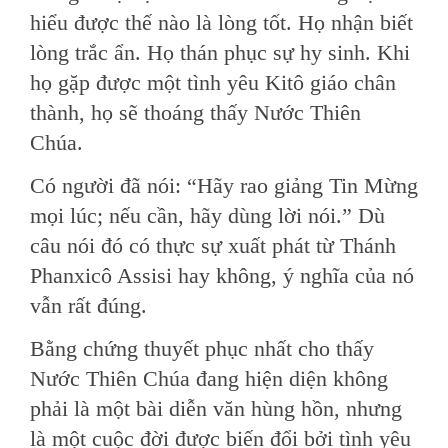
hiểu được thế nào là lòng tốt. Họ nhận biết
lòng trắc ẩn. Họ thán phục sự hy sinh. Khi
họ gặp được một tình yêu Kitô giáo chân
thành, họ sẽ thoáng thấy Nước Thiên
Chúa.
Có người đã nói: “Hãy rao giảng Tin Mừng
mọi lúc; nếu cần, hãy dùng lời nói.” Dù
câu nói đó có thực sự xuất phát từ Thánh
Phanxicô Assisi hay không, ý nghĩa của nó
vẫn rất đúng.
Bằng chứng thuyết phục nhất cho thấy
Nước Thiên Chúa đang hiện diện không
phải là một bài diễn văn hùng hồn, nhưng
là một cuộc đời được biến đổi bởi tình yêu