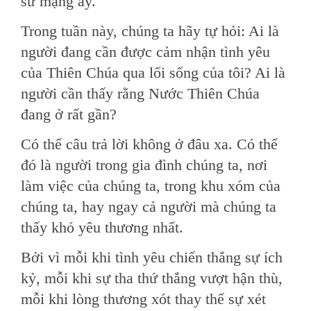
sứ mạng ấy.
Trong tuần này, chúng ta hãy tự hỏi: Ai là
người đang cần được cảm nhận tình yêu
của Thiên Chúa qua lối sống của tôi? Ai là
người cần thấy rằng Nước Thiên Chúa
đang ở rất gần?
Có thể câu trả lời không ở đâu xa. Có thể
đó là người trong gia đình chúng ta, nơi
làm việc của chúng ta, trong khu xóm của
chúng ta, hay ngay cả người mà chúng ta
thấy khó yêu thương nhất.
Bởi vì mỗi khi tình yêu chiến thắng sự ích
kỷ, mỗi khi sự tha thứ thắng vượt hận thù,
mỗi khi lòng thương xót thay thế sự xét