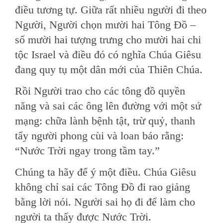
điều tương tự. Giữa rất nhiều người đi theo
Người, Người chọn mười hai Tông Đồ –
số mười hai tượng trưng cho mười hai chi
tộc Israel và điều đó có nghĩa Chúa Giêsu
đang quy tụ một dân mới của Thiên Chúa.
Rồi Người trao cho các tông đồ quyền
năng và sai các ông lên đường với một sứ
mạng: chữa lành bệnh tật, trừ quỷ, thanh
tẩy người phong cùi và loan báo rằng:
“Nước Trời ngay trong tầm tay.”
Chúng ta hãy để ý một điều. Chúa Giêsu
không chỉ sai các Tông Đồ đi rao giảng
bằng lời nói. Người sai họ đi để làm cho
người ta thấy được Nước Trời.