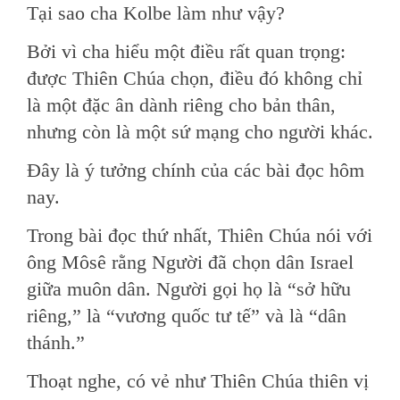
Tại sao cha Kolbe làm như vậy?
Bởi vì cha hiểu một điều rất quan trọng:
được Thiên Chúa chọn, điều đó không chỉ
là một đặc ân dành riêng cho bản thân,
nhưng còn là một sứ mạng cho người khác.
Đây là ý tưởng chính của các bài đọc hôm
nay.
Trong bài đọc thứ nhất, Thiên Chúa nói với
ông Môsê rằng Người đã chọn dân Israel
giữa muôn dân. Người gọi họ là “sở hữu
riêng,” là “vương quốc tư tế” và là “dân
thánh.”
Thoạt nghe, có vẻ như Thiên Chúa thiên vị