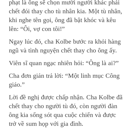
phạt là ông sẽ chọn mười người khác phải
chết đói thay cho tù nhân kia. Một tù nhân,
khi nghe tên gọi, ông đã bật khóc và kêu
lên: “Ôi, vợ con tôi!”
Ngay lúc đó, cha Kolbe bước ra khỏi hàng
ngũ và tình nguyện chết thay cho ông ấy.
Viên sĩ quan ngạc nhiên hỏi: “Ông là ai?”
Cha đơn giản trả lời: “Một linh mục Công
giáo.”
Lời đề nghị được chấp nhận. Cha Kolbe đã
chết thay cho người tù đó, còn người đàn
ông kia sống sót qua cuộc chiến và được
trở về sum họp với gia đình.