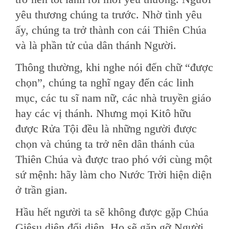
yêu thương chúng ta trước. Nhờ tình yêu
ấy, chúng ta trở thành con cái Thiên Chúa
và là phần tử của dân thánh Người.
Thông thường, khi nghe nói đến chữ “được
chọn”, chúng ta nghĩ ngay đến các linh
mục, các tu sĩ nam nữ, các nhà truyền giáo
hay các vị thánh. Nhưng mọi Kitô hữu
được Rửa Tội đều là những người được
chọn và chúng ta trở nên dân thánh của
Thiên Chúa và được trao phó với cùng một
sứ mệnh: hãy làm cho Nước Trời hiện diện
ở trần gian.
Hầu hết người ta sẽ không được gặp Chúa
Giêsu diện đối diện. Họ sẽ gặp gỡ Người