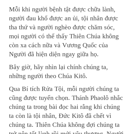
Mỗi khi người bệnh tật được chữa lành,
người đau khổ được an ủi, tội nhân được
tha thứ và người nghèo được chăm sóc,
mọi người có thể thấy Thiên Chúa không
còn xa cách nữa và Vương Quốc của
Người đã hiện diện ngay giữa họ.
Bây giờ, hãy nhìn lại chính chúng ta,
những người theo Chúa Kitô.
Qua Bí tích Rửa Tội, mỗi người chúng ta
cũng được tuyển chọn. Thánh Phaolô nhắc
chúng ta trong bài đọc hai rằng khi chúng
ta còn là tội nhân, Đức Kitô đã chết vì
chúng ta. Thiên Chúa không đợi chúng ta
trở nên tốt lành rồi mới yêu thương. Người