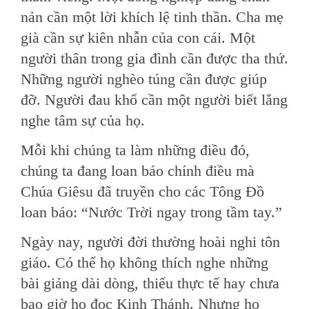
nản cần một lời khích lệ tinh thần. Cha mẹ
già cần sự kiên nhẫn của con cái. Một
người thân trong gia đình cần được tha thứ.
Những người nghèo túng cần được giúp
đỡ. Người đau khổ cần một người biết lắng
nghe tâm sự của họ.
Mỗi khi chúng ta làm những điều đó,
chúng ta đang loan báo chính điều mà
Chúa Giêsu đã truyền cho các Tông Đồ
loan báo: “Nước Trời ngay trong tầm tay.”
Ngày nay, người đời thường hoài nghi tôn
giáo. Có thể họ không thích nghe những
bài giảng dài dòng, thiếu thực tế hay chưa
bao giờ họ đọc Kinh Thánh. Nhưng họ