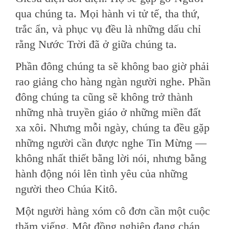
qua chúng ta. Mọi hành vi tử tế, tha thứ,
trắc ẩn, và phục vụ đều là những dấu chỉ
rằng Nước Trời đã ở giữa chúng ta.
Phần đông chúng ta sẽ không bao giờ phải
rao giảng cho hàng ngàn người nghe. Phần
đông chúng ta cũng sẽ không trở thành
những nhà truyền giáo ở những miền đất
xa xôi. Nhưng mỗi ngày, chúng ta đều gặp
những người cần được nghe Tin Mừng —
không nhất thiết bằng lời nói, nhưng bằng
hành động nói lên tình yêu của những
người theo Chúa Kitô.
Một người hàng xóm cô đơn cần một cuộc
thăm viếng. Một đồng nghiệp đang chán