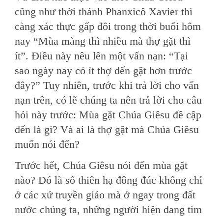
cũng như thời thánh Phanxicô Xavier thì
càng xác thực gấp đôi trong thời buổi hôm
nay “Mùa màng thì nhiều mà thợ gặt thì
ít”. Ðiều này nêu lên một vấn nạn: “Tại
sao ngày nay có ít thợ đến gặt hơn trước
đây?” Tuy nhiên, trước khi trả lời cho vấn
nạn trên, có lẽ chúng ta nên trả lời cho câu
hỏi này trước: Mùa gặt Chúa Giêsu đề cập
đến là gì? Và ai là thợ gặt mà Chúa Giêsu
muốn nói đến?
Trước hết, Chúa Giêsu nói đến mùa gặt
nào? Ðó là số thiên hạ đông đúc không chỉ
ở các xứ truyền giáo mà ở ngay trong đất
nước chúng ta, những người hiện đang tìm