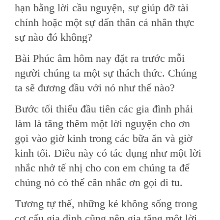
hạn bằng lời cầu nguyện, sự giúp đỡ tài
chính hoặc một sự dấn thân cá nhân thực
sự nào đó không?
Bài Phúc âm hôm nay đặt ra trước mỗi
người chúng ta một sự thách thức. Chúng
ta sẽ đương đầu với nó như thế nào?
Bước tối thiểu đầu tiên các gia đình phải
làm là tăng thêm một lời nguyện cho ơn
gọi vào giờ kinh trong các bữa ăn và giờ
kinh tối. Ðiều này có tác dụng như một lời
nhắc nhở tế nhị cho con em chúng ta để
chúng nó có thể cân nhắc ơn gọi đi tu.
Tương tự thế, những kẻ không sống trong
cơ cấu gia đình cũng nên gia tăng một lời