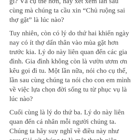
gì? Và cụ thể hơn, hãy xét xem lần sau
cùng mà chúng ta cầu xin “Chủ ruộng sai
thợ gặt” là lúc nào?
Tuy nhiên, còn có lý do thứ hai khiến ngày
nay có ít thợ dấn thân vào mùa gặt hơn
trước kia. Lý do này liên quan đến các gia
đình. Gia đình không còn là vườn ươm ơn
kêu gọi đi tu. Một lần nữa, nói cho cụ thể,
lần sau cùng chúng ta nói cho con em mình
về việc lựa chọn đời sống tu từ phục vụ là
lúc nào?
Cuối cùng là lý do thứ ba. Lý do này liên
quan đến cá nhân mỗi người chúng ta.
Chúng ta hãy suy nghĩ về điều này như