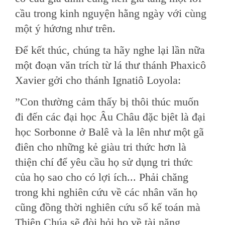
cầu trong kinh nguyện hằng ngày với cùng
một ý hứơng như trên.
Ðể kết thúc, chúng ta hãy nghe lại lần nữa
một đoạn văn trích từ lá thư thánh Phaxicô
Xavier gởi cho thánh Ignatiô Loyola:
”Con thường cảm thấy bị thôi thúc muốn
đi đến các đại học Âu Châu đặc bịêt là đại
học Sorbonne ở Balê và la lên như một gã
điên cho những kẻ giàu tri thức hơn là
thiện chí để yêu cầu họ sử dụng tri thức
của họ sao cho có lợi ích... Phải chăng
trong khi nghiên cứu về các nhân văn họ
cũng đồng thời nghiên cứu sổ kế toán mà
Thiên Chúa sẽ đòi hỏi họ về tài năng