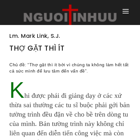
TRANG NHÀ
Lm. Mark Link, S.J.
TRANG CHÍNH
THỢ GẶT THÌ ÍT
TRANG HÀNG NGÀY
Chủ đề: “Thợ gặt thì ít bởi vì chúng ta không làm hết tất
cả sức mình để lưu tâm đến vấn đề”.
TRANG NGOÀI
K
hi được phái đi giảng dạy ở các xứ
thừa sai thường các tu sĩ buộc phải gởi bản
tường trình đều đặn về cho bề trên dòng tu
của mình. Bản tường trình này không chỉ
liên quan đến diễn tiến công việc mà còn