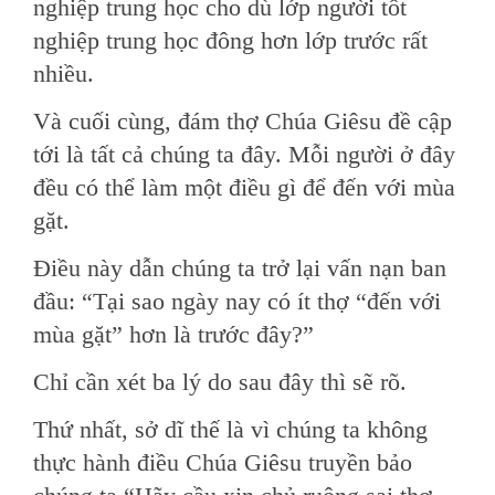
nghiệp trung học cho dù lớp người tốt
nghiệp trung học đông hơn lớp trước rất
nhiều.
Và cuối cùng, đám thợ Chúa Giêsu đề cập
tới là tất cả chúng ta đây. Mỗi người ở đây
đều có thể làm một điều gì để đến với mùa
gặt.
Ðiều này dẫn chúng ta trở lại vấn nạn ban
đầu: “Tại sao ngày nay có ít thợ “đến với
mùa gặt” hơn là trước đây?”
Chỉ cần xét ba lý do sau đây thì sẽ rõ.
Thứ nhất, sở dĩ thế là vì chúng ta không
thực hành điều Chúa Giêsu truyền bảo