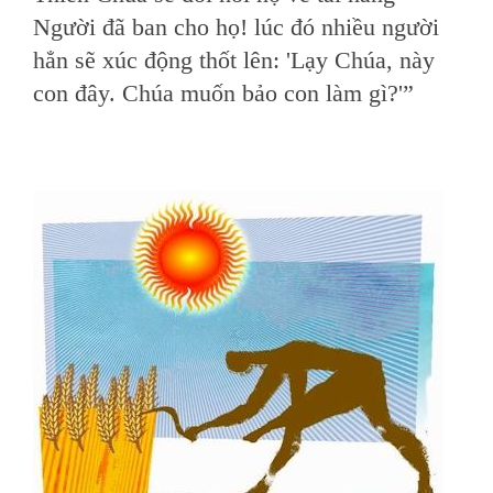
Người đã ban cho họ! lúc đó nhiều người
hẳn sẽ xúc động thốt lên: 'Lạy Chúa, này
con đây. Chúa muốn bảo con làm gì?'”