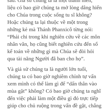
sau: Giả sử chúng ta là một thanh niên,
liệu có bao giờ chúng ta mở lòng dâng hiến
cho Chúa trong cuộc sống tu sĩ không?
Hoặc chúng ta lại thuộc về một trong
những kẻ mà Thánh Phanxicô từng nói:
“Phải chi trong khi nghiên cứu về các môn
nhân văn, họ cũng biết nghiên cứu đến sổ
kế toán về những gì mà Chúa sẽ đòi hỏi
qua tài năng Người đã ban cho họ”.
Và giả sử chúng ta là người lớn tuổi,
chúng ta có bao giờ nghiêm chỉnh tự vấn
xem mình có thể làm gì để “dấn thân vào
mùa gặt” không? Có bao giờ chúng ta nghĩ
đến việc phải làm một điều gì đó trực tiếp
giúp cho chủ ruộng trong vấn đề gặt, chẳng