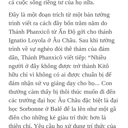
cả cuộc sống riêng tư của họ nữa.
Ðây là một đoạn trích từ một bản tường
trình viết ra cách đây bốn trăm năm do
Thánh Phanxicô từ Ấn Ðộ gởi cho thánh
Ignatio Loyola ở Âu Châu. Sau khi tường
trình về sự nghèo đói thê thảm của đám
dân, Thánh Phanxicô viết tiếp: “Nhiều
người ở đây không được trở thành Kitô
hữu chỉ vì không có ai được chuẩn bị để
đảm nhận sứ vụ giảng dạy cho họ... Con
thường cảm thấy bị thôi thúc muốn đi đến
các trường đại học Âu Châu đặc biệt là đại
học Sorbonne ở Balê để la lên như một gã
điên cho những kẻ giàu trí thức hơn là
thiện chí. Yêu cầu họ xử dụng trí thức của