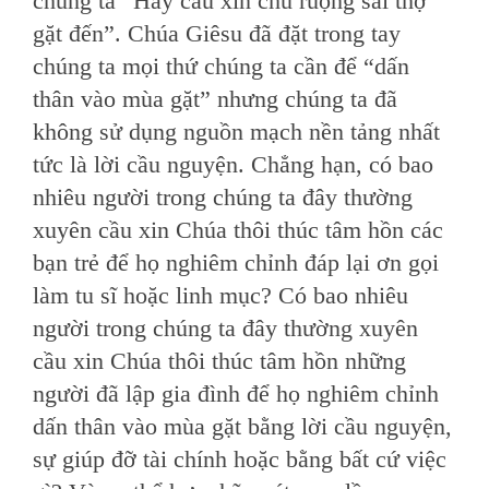
chúng ta “Hãy cầu xin chủ ruộng sai thợ
gặt đến”. Chúa Giêsu đã đặt trong tay
chúng ta mọi thứ chúng ta cần để “dấn
thân vào mùa gặt” nhưng chúng ta đã
không sử dụng nguồn mạch nền tảng nhất
tức là lời cầu nguyện. Chẳng hạn, có bao
nhiêu người trong chúng ta đây thường
xuyên cầu xin Chúa thôi thúc tâm hồn các
bạn trẻ để họ nghiêm chỉnh đáp lại ơn gọi
làm tu sĩ hoặc linh mục? Có bao nhiêu
người trong chúng ta đây thường xuyên
cầu xin Chúa thôi thúc tâm hồn những
người đã lập gia đình để họ nghiêm chỉnh
dấn thân vào mùa gặt bằng lời cầu nguyện,
sự giúp đỡ tài chính hoặc bằng bất cứ việc