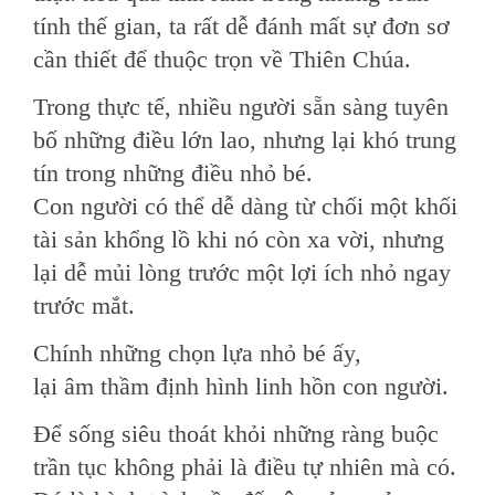
tính thế gian, ta rất dễ đánh mất sự đơn sơ
cần thiết để thuộc trọn về Thiên Chúa.
Trong thực tế, nhiều người sẵn sàng tuyên
bố những điều lớn lao, nhưng lại khó trung
tín trong những điều nhỏ bé.
Con người có thể dễ dàng từ chối một khối
tài sản khổng lồ khi nó còn xa vời, nhưng
lại dễ mủi lòng trước một lợi ích nhỏ ngay
trước mắt.
Chính những chọn lựa nhỏ bé ấy,
lại âm thầm định hình linh hồn con người.
Để sống siêu thoát khỏi những ràng buộc
trần tục không phải là điều tự nhiên mà có.