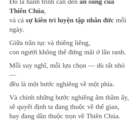
Đó là hành trình cần đến
ân sủng của
Thiên Chúa
,
và cả
sự kiên trì luyện tập nhân đức
mỗi
ngày.
Giữa trần tục và thiêng liêng,
con người không thể đứng mãi ở lằn ranh.
Mỗi suy nghĩ, mỗi lựa chọn — dù rất nhỏ
—
đều là một bước nghiêng về một phía.
Và chính những bước nghiêng âm thầm ấy,
sẽ quyết định ta đang thuộc về thế gian,
hay đang dần thuộc trọn về Thiên Chúa.