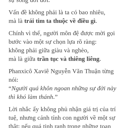
Vấn đề không phải là ta có bao nhiêu,
mà là
trái tim ta thuộc về điều gì
.
Chính vì thế, người môn đệ được mời gọi
bước vào một sự chọn lựa rõ ràng:
không phải giữa giàu và nghèo,
mà là giữa
trần tục và thiêng liêng
.
Phanxicô Xaviê Nguyễn Văn Thuận từng
nói:
“
Người quá khôn ngoan những sự đời này
thì khó làm thánh
.”
Lời nhắc ấy không phủ nhận giá trị của trí
tuệ, nhưng cảnh tỉnh con người về một sự
thật: nếu quá tinh ranh trong những toan