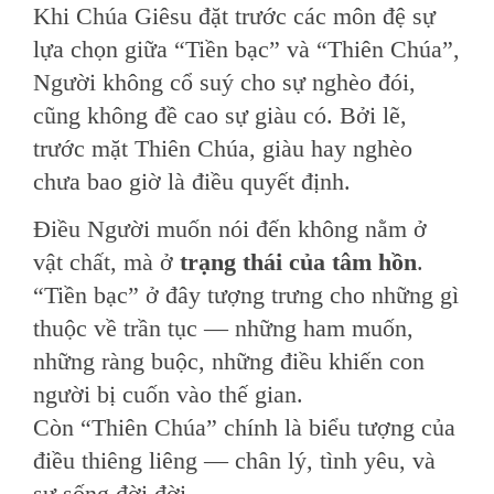
Khi Chúa Giêsu đặt trước các môn đệ sự
lựa chọn giữa “Tiền bạc” và “Thiên Chúa”,
Người không cổ suý cho sự nghèo đói,
cũng không đề cao sự giàu có. Bởi lẽ,
trước mặt Thiên Chúa, giàu hay nghèo
chưa bao giờ là điều quyết định.
Điều Người muốn nói đến không nằm ở
vật chất, mà ở
trạng thái của tâm hồn
.
“Tiền bạc” ở đây tượng trưng cho những gì
thuộc về trần tục — những ham muốn,
những ràng buộc, những điều khiến con
người bị cuốn vào thế gian.
Còn “Thiên Chúa” chính là biểu tượng của
điều thiêng liêng — chân lý, tình yêu, và
sự sống đời đời.