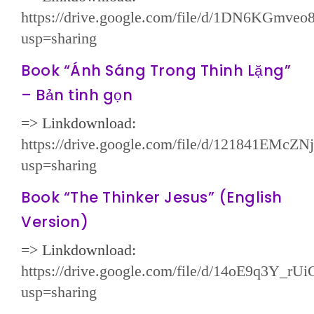
https://drive.google.com/file/d/1DN6KGm
usp=sharing
Book “Ánh Sáng Trong Thinh Lặng”
– Bản tinh gọn
=> Linkdownload:
https://drive.google.com/file/d/121841EM
usp=sharing
Book “The Thinker Jesus” (English
Version)
=> Linkdownload:
https://drive.google.com/file/d/14oE9q3Y_
usp=sharing