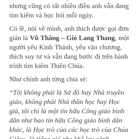
nhưng cũng có rất nhiều điều anh vẫn đang
tìm kiếm và học hỏi mỗi ngày.
Có lẽ, nói về mình, anh thích được gọi đơn
giản là
Vũ Thắng – Gió Lang Thang
, một
người yêu Kinh Thánh, yêu văn chương,
thích suy tư và vẫn đang bước đi trên hành
trình tìm kiếm Thiên Chúa.
Như chính anh từng chia sẻ:
“Tôi không phải là Sứ đồ hay Nhà truyền
giáo, không phải Nhà thần học hay Học
giả, tôi chỉ là một tín hữu Công giáo bình
dân như bao tín hữu Công giáo bình dân
khác, là Học trò của các học trò của Chúa
Giêsu, là tiếng gió nhẹ khẽ lay cành