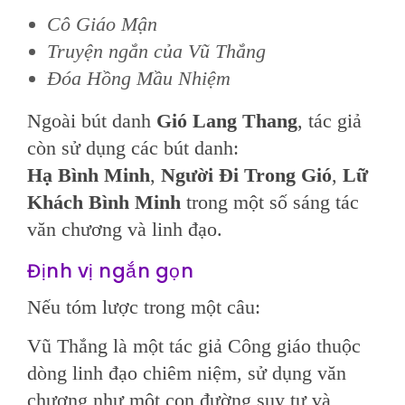
Cô Giáo Mận
Truyện ngắn của Vũ Thắng
Đóa Hồng Mầu Nhiệm
Ngoài bút danh
Gió Lang Thang
, tác giả
còn sử dụng các bút danh:
Hạ Bình Minh
,
Người Đi Trong Gió
,
Lữ
Khách Bình Minh
trong một số sáng tác
văn chương và linh đạo.
Định vị ngắn gọn
Nếu tóm lược trong một câu:
Vũ Thắng là một tác giả Công giáo thuộc
dòng linh đạo chiêm niệm, sử dụng văn
chương như một con đường suy tư và