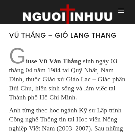
TRANG NHÀ
VŨ THẮNG – GIÓ LANG THANG
TRANG CHÍNH
G
TRANG HÀNG NGÀY
iuse Vũ Văn Thắng
sinh ngày 03
tháng 04 năm 1984 tại Quỹ Nhất, Nam
TRANG NGOÀI
Định, thuộc Giáo xứ Giáo Lạc – Giáo phận
Bùi Chu, hiện sinh sống và làm việc tại
Thành phố Hồ Chí Minh.
Anh từng theo học ngành Kỹ sư Lập trình
Công nghệ Thông tin tại Học viện Nông
nghiệp Việt Nam (2003–2007). Sau những