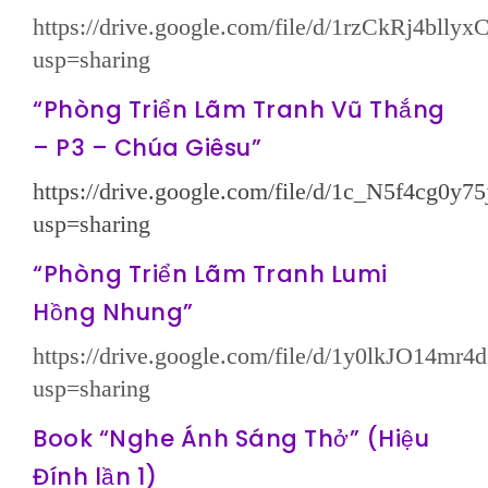
https://drive.google.com/file/d/1rzCkRj4bl
usp=sharing
“Phòng Triển Lãm Tranh Vũ Thắng
– P3 – Chúa Giêsu”
https://drive.google.com/file/d/1c_N5f4c
usp=sharing
“Phòng Triển Lãm Tranh Lumi
Hồng Nhung”
https://drive.google.com/file/d/1y0lkJO14
usp=sharing
Book “Nghe Ánh Sáng Thở” (Hiệu
Đính lần 1)