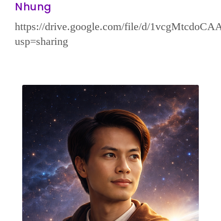
Nhung
https://drive.google.com/file/d/1vcgMtc
usp=sharing