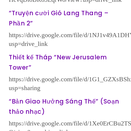
“Truyện cười Gió Lang Thang –
Phần 2”
https://drive.google.com/file/d/1NJ1v49
usp=drive_link
Thiết kế Tháp “New Jerusalem
Tower”
https://drive.google.com/file/d/1G1_GZ
usp=sharing
“Bản Giao Hưởng Sáng Thế” (Soạn
thảo nhạc)
https://drive.google.com/file/d/1Xe0ErCB