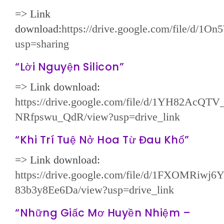
=> Link
download:
https://drive.google.com/file/d
usp=sharing
“Lời Nguyện Silicon”
=> Link download:
https://drive.google.com/file/d/1YH82AcQ
NRfpswu_QdR/view?usp=drive_link
“Khi Trí Tuệ Nở Hoa Từ Đau Khổ”
=> Link download:
https://drive.google.com/file/d/1FXOMRiw
83b3y8Ee6Da/view?usp=drive_link
“Những Giấc Mơ Huyền Nhiệm –