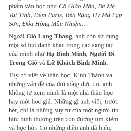
phẩm văn học như
Cô Giáo Mận
,
Bà Mẹ
Vui Tính
,
Đêm Paris
,
Bên Rặng Hy Mã Lạp
Sơn
,
Đóa Hồng Mầu Nhiệm
…
Ngoài
Gió Lang Thang
, anh còn sử dụng
một số bút danh khác trong các sáng tác
của mình như
Hạ Bình Minh
,
Người Đi
Trong Gió
và
Lữ Khách Bình Minh
.
Tuy có viết về thần học, Kinh Thánh và
những vấn đề của đời sống đức tin, anh
không tự xem mình là một nhà thần học
hay một học giả. Những gì anh viết, trước
hết, chỉ là những suy tư của một người tín
hữu bình thường trên con đường tìm kiếm
và học hỏi. Có những điều anh đã hiểu,