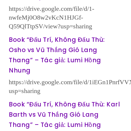
https://drive.google.com/file/d/1-
nwfeMj0O8w2vKcN1HJGf-
Q59QlTtpSV/view?usp=sharing
Book “Đấu Trí, Không Đấu Thù:
Osho vs Vũ Thắng Gió Lang
Thang” – Tác giả: Lumi Hồng
Nhung
https://drive.google.com/file/d/1iEGn1Pn
usp=sharing
Book “Đấu Trí, Không Đấu Thù: Karl
Barth vs Vũ Thắng Gió Lang
Thang” – Tác giả: Lumi Hồng