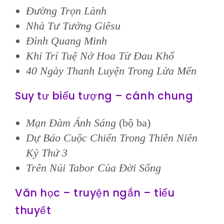
Đường Trọn Lành
Nhà Tư Tưởng Giêsu
Đỉnh Quang Minh
Khi Trí Tuệ Nở Hoa Từ Đau Khổ
40 Ngày Thanh Luyện Trong Lửa Mến
Suy tư biểu tượng – cánh chung
Mạn Đàm Ánh Sáng
(bộ ba)
Dự Báo Cuộc Chiến Trong Thiên Niên
Kỷ Thứ 3
Trên Núi Tabor Của Đời Sống
Văn học – truyện ngắn – tiểu
thuyết