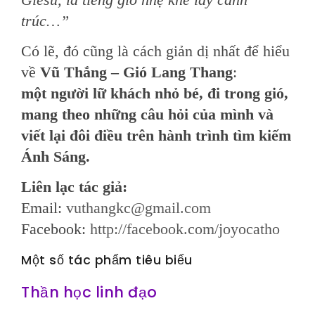
trúc…”
Có lẽ, đó cũng là cách giản dị nhất để hiểu
về
Vũ Thắng – Gió Lang Thang
:
một người lữ khách nhỏ bé, đi trong gió,
mang theo những câu hỏi của mình và
viết lại đôi điều trên hành trình tìm kiếm
Ánh Sáng.
Liên lạc tác giả:
Email:
vuthangkc@gmail.com
Facebook:
http://facebook.com/joyocatho
Một số tác phẩm tiêu biểu
Thần học linh đạo