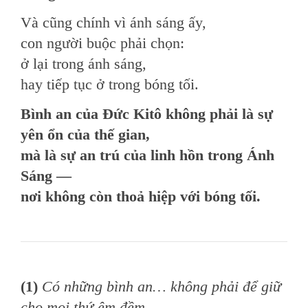
Và cũng chính vì ánh sáng ấy,
con người buộc phải chọn:
ở lại trong ánh sáng,
hay tiếp tục ở trong bóng tối.
Bình an của Đức Kitô không phải là sự
yên ổn của thế gian,
mà là sự an trú của linh hồn trong Ánh
Sáng —
nơi không còn thoả hiệp với bóng tối.
(1)
Có những bình an… không phải để giữ
cho mọi thứ êm đềm,