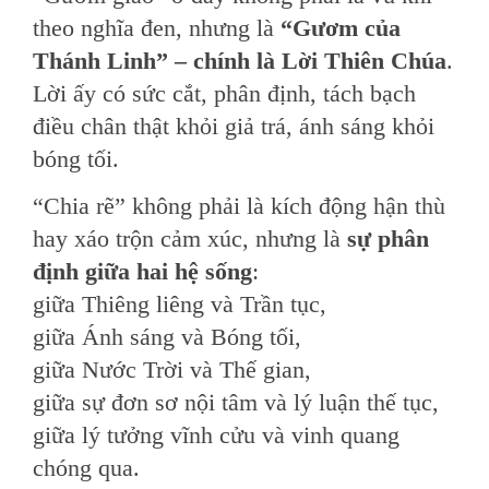
theo nghĩa đen, nhưng là
“Gươm của
Thánh Linh” – chính là Lời Thiên Chúa
.
Lời ấy có sức cắt, phân định, tách bạch
điều chân thật khỏi giả trá, ánh sáng khỏi
bóng tối.
“Chia rẽ” không phải là kích động hận thù
hay xáo trộn cảm xúc, nhưng là
sự phân
định giữa hai hệ sống
:
giữa Thiêng liêng và Trần tục,
giữa Ánh sáng và Bóng tối,
giữa Nước Trời và Thế gian,
giữa sự đơn sơ nội tâm và lý luận thế tục,
giữa lý tưởng vĩnh cửu và vinh quang
chóng qua.