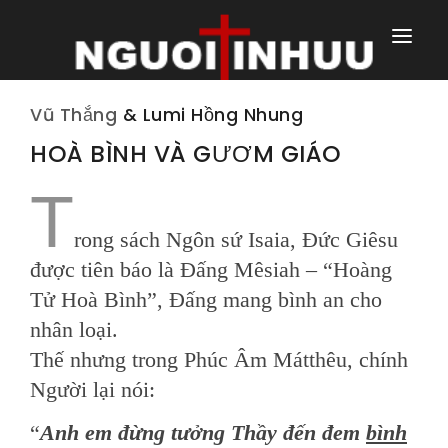
TRANG NHÀ
Vũ Thắng
& Lumi Hồng Nhung
TRANG CHÍNH
HOÀ BÌNH VÀ GƯƠM GIÁO
T
TRANG HÀNG NGÀY
TRANG NGOÀI
rong sách Ngôn sứ Isaia, Đức Giêsu
được tiên báo là Đấng Mêsiah – “Hoàng
Tử Hoà Bình”, Đấng mang bình an cho
nhân loại.
Thế nhưng trong Phúc Âm Mátthêu, chính
Người lại nói:
“
Anh em đừng tưởng Thầy đến đem
bình