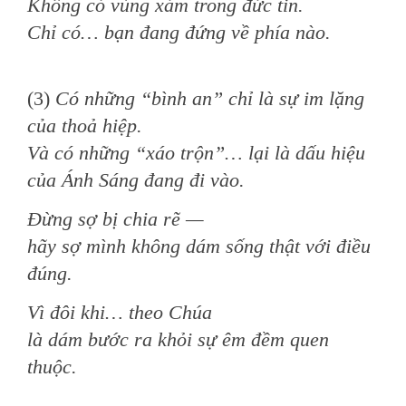
Không có vùng xám trong đức tin.
Chỉ có… bạn đang đứng về phía nào.
(3)
Có những “bình an” chỉ là sự im lặng
của thoả hiệp.
Và có những “xáo trộn”… lại là dấu hiệu
của Ánh Sáng đang đi vào.
Đừng sợ bị chia rẽ —
hãy sợ mình không dám sống thật với điều
đúng.
Vì đôi khi… theo Chúa
là dám bước ra khỏi sự êm đềm quen
thuộc.