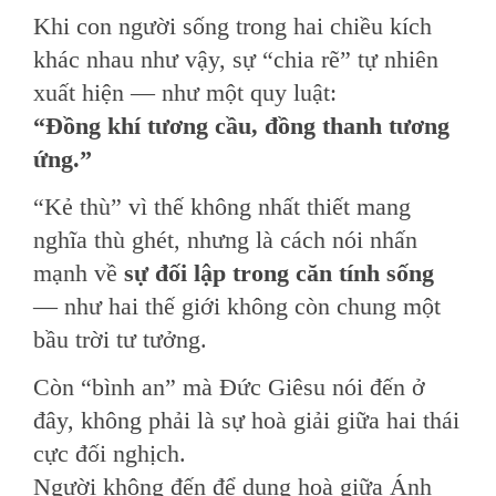
Khi con người sống trong hai chiều kích
khác nhau như vậy, sự “chia rẽ” tự nhiên
xuất hiện — như một quy luật:
“Đồng khí tương cầu, đồng thanh tương
ứng.”
“Kẻ thù” vì thế không nhất thiết mang
nghĩa thù ghét, nhưng là cách nói nhấn
mạnh về
sự đối lập trong căn tính sống
— như hai thế giới không còn chung một
bầu trời tư tưởng.
Còn “bình an” mà Đức Giêsu nói đến ở
đây, không phải là sự hoà giải giữa hai thái
cực đối nghịch.
Người không đến để dung hoà giữa Ánh