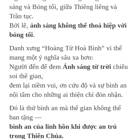
sáng và Bóng tối, giữa Thiêng liêng và
Trần tục.
Bởi lẽ,
ánh sáng không thể thoả hiệp với
bóng tối
.
Danh xưng “Hoàng Tử Hoà Bình” vì thế
mang một ý nghĩa sâu xa hơn:
Người đến để đem
Ánh sáng từ trời
chiếu
soi thế gian,
đem lại niềm vui, ơn cứu độ và sự bình an
nội tâm cho những ai thiện chí đón nhận.
Đó là thứ bình an mà thế gian không thể
ban tặng —
bình an của linh hồn khi được an trú
trong Thiên Chúa.