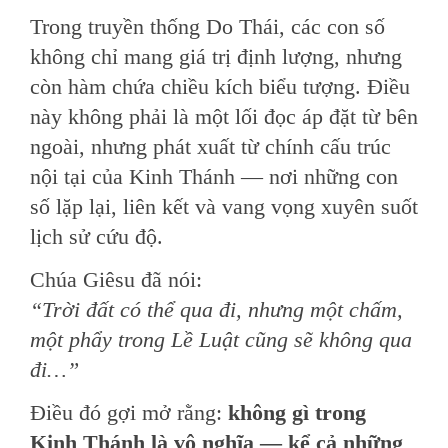
Trong truyền thống Do Thái, các con số
không chỉ mang giá trị định lượng, nhưng
còn hàm chứa chiều kích biểu tượng. Điều
này không phải là một lối đọc áp đặt từ bên
ngoài, nhưng phát xuất từ chính cấu trúc
nội tại của Kinh Thánh — nơi những con
số lặp lại, liên kết và vang vọng xuyên suốt
lịch sử cứu độ.
Chúa Giêsu đã nói:
“Trời đất có thể qua đi, nhưng một chấm,
một phẩy trong Lề Luật cũng sẽ không qua
đi…”
Điều đó gợi mở rằng:
không gì trong
Kinh Thánh là vô nghĩa — kể cả những