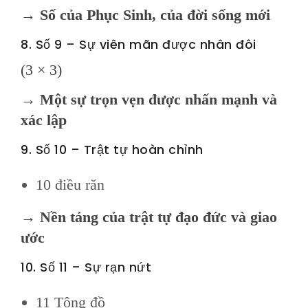
→
Số của Phục Sinh, của đời sống mới
8. Số 9 – Sự viên mãn được nhân đôi
(3 × 3)
→
Một sự trọn vẹn được nhấn mạnh và
xác lập
9. Số 10 – Trật tự hoàn chỉnh
10 điều răn
→
Nền tảng của trật tự đạo đức và giao
ước
10. Số 11 – Sự rạn nứt
11 Tông đồ