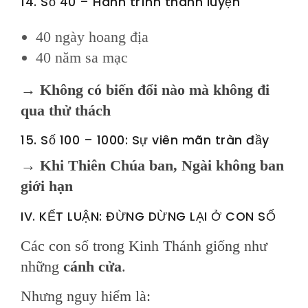
14. Số 40 – Hành trình thanh luyện
40 ngày hoang địa
40 năm sa mạc
→
Không có biến đổi nào mà không đi
qua thử thách
15. Số 100 – 1000: Sự viên mãn tràn đầy
→
Khi Thiên Chúa ban, Ngài không ban
giới hạn
IV. KẾT LUẬN: ĐỪNG DỪNG LẠI Ở CON SỐ
Các con số trong Kinh Thánh giống như
những
cánh cửa
.
Nhưng nguy hiểm là: