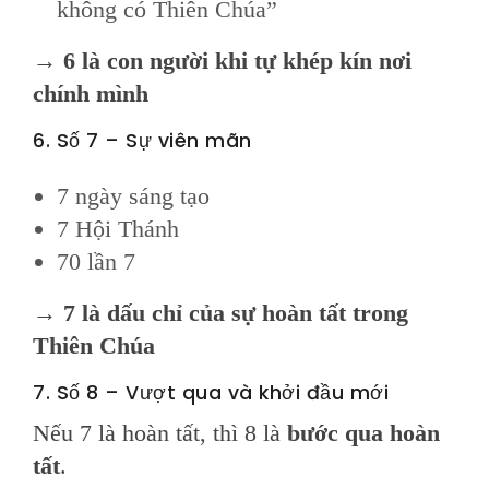
không có Thiên Chúa”
→
6 là con người khi tự khép kín nơi
chính mình
6. Số 7 – Sự viên mãn
7 ngày sáng tạo
7 Hội Thánh
70 lần 7
→
7 là dấu chỉ của sự hoàn tất trong
Thiên Chúa
7. Số 8 – Vượt qua và khởi đầu mới
Nếu 7 là hoàn tất, thì 8 là
bước qua hoàn
tất
.