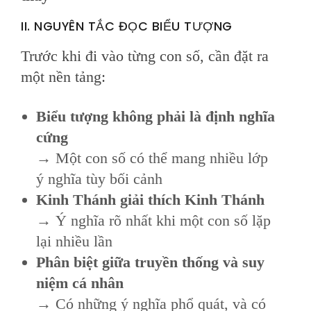
II. NGUYÊN TẮC ĐỌC BIỂU TƯỢNG
Trước khi đi vào từng con số, cần đặt ra
một nền tảng:
Biểu tượng không phải là định nghĩa
cứng
→ Một con số có thể mang nhiều lớp
ý nghĩa tùy bối cảnh
Kinh Thánh giải thích Kinh Thánh
→ Ý nghĩa rõ nhất khi một con số lặp
lại nhiều lần
Phân biệt giữa truyền thống và suy
niệm cá nhân
→ Có những ý nghĩa phổ quát, và có