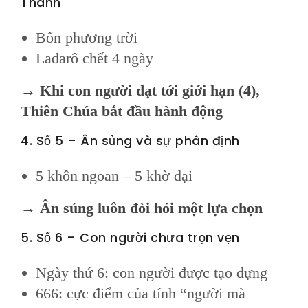
Thành
Bốn phương trời
Ladarô chết 4 ngày
→
Khi con người đạt tới giới hạn (4),
Thiên Chúa bắt đầu hành động
4. Số 5 – Ân sủng và sự phân định
5 khôn ngoan – 5 khờ dại
→
Ân sủng luôn đòi hỏi một lựa chọn
5. Số 6 – Con người chưa trọn vẹn
Ngày thứ 6: con người được tạo dựng
666: cực điểm của tính “người mà