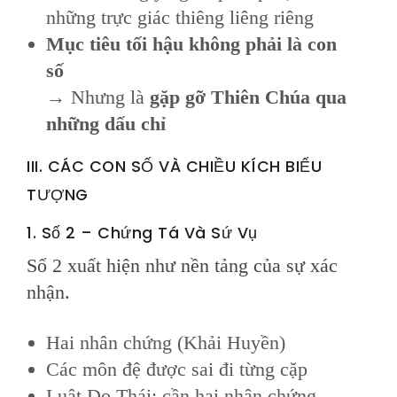
những trực giác thiêng liêng riêng
Mục tiêu tối hậu không phải là con
số
→ Nhưng là
gặp gỡ Thiên Chúa qua
những dấu chỉ
III. CÁC CON SỐ VÀ CHIỀU KÍCH BIỂU
TƯỢNG
1. Số 2 – Chứng Tá Và Sứ Vụ
Số 2 xuất hiện như nền tảng của sự xác
nhận.
Hai nhân chứng (Khải Huyền)
Các môn đệ được sai đi từng cặp
Luật Do Thái: cần hai nhân chứng