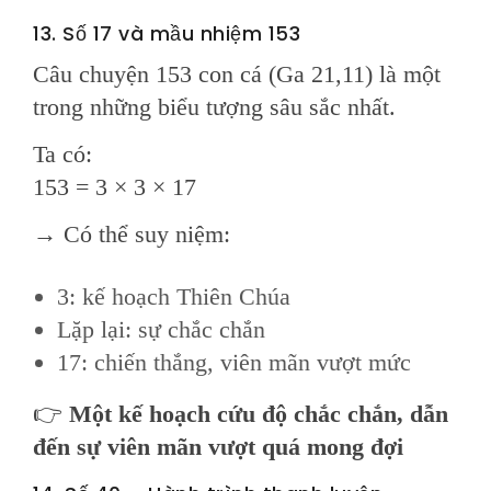
13. Số 17 và mầu nhiệm 153
Câu chuyện 153 con cá (Ga 21,11) là một
trong những biểu tượng sâu sắc nhất.
Ta có:
153 = 3 × 3 × 17
→ Có thể suy niệm:
3: kế hoạch Thiên Chúa
Lặp lại: sự chắc chắn
17: chiến thắng, viên mãn vượt mức
👉
Một kế hoạch cứu độ chắc chắn, dẫn
đến sự viên mãn vượt quá mong đợi