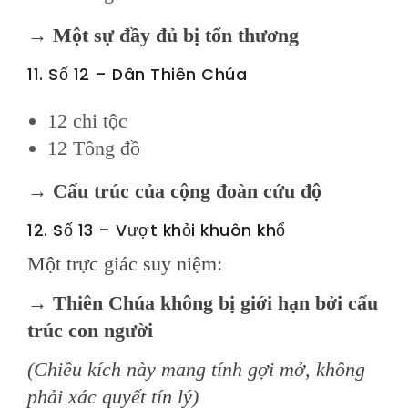
→
Một sự đầy đủ bị tổn thương
11. Số 12 – Dân Thiên Chúa
12 chi tộc
12 Tông đồ
→
Cấu trúc của cộng đoàn cứu độ
12. Số 13 – Vượt khỏi khuôn khổ
Một trực giác suy niệm:
→
Thiên Chúa không bị giới hạn bởi cấu
trúc con người
(Chiều kích này mang tính gợi mở, không
phải xác quyết tín lý)