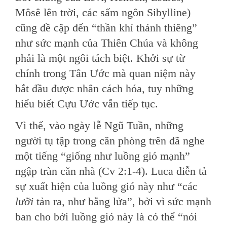
Môsê lên trời, các sấm ngôn Sibylline)
cũng đề cập đến “thần khí thánh thiêng”
như sức mạnh của Thiên Chúa và không
phải là một ngôi tách biệt. Khởi sự từ
chính trong Tân Ước mà quan niệm này
bắt đầu được nhân cách hóa, tuy những
hiểu biết Cựu Ước vẫn tiếp tục.
Vì thế, vào ngày lễ Ngũ Tuần, những
người tụ tập trong căn phòng trên đã nghe
một tiếng “giống như luồng gió mạnh”
ngập tràn căn nhà (Cv 2:1-4). Luca diễn tả
sự xuất hiện của luồng gió này như “các
lưỡi
tản ra, như bằng lửa”, bởi vì sức mạnh
ban cho bởi luồng gió này là có thể “nói