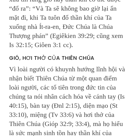
“đổ ra”: “Và Ta sẽ không bao giờ lại ẩn
mặt đi, khi Ta tuôn đổ thần khí của Ta
xuống nhà Ít-ra-en, Đức Chúa là Chúa
Thượng phán” (Egiêkien 39:29; cũng xem
Is 32:15; Giôen 3:1 cc).
GIÓ, HƠI THỞ CỦA THIÊN CHÚA
Vì loài người có khuynh hướng lĩnh hội và
nhận biết Thiên Chúa từ một quan điểm
loài người, các tổ tiên trong đức tin của
chúng ta nói nhân cách hóa về cánh tay (Is
40:15), bàn tay (Đnl 2:15), diện mạo (St
33:10), miệng (Tv 33:6) và hơi thở của
Thiên Chúa (Gióp 32:9; 33:4), mà họ hiểu
là sức mạnh sinh tồn hay thần khí của