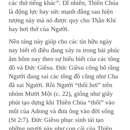
các thứ tiếng khác”. Dĩ nhiên, Thiên Chúa
là động lực hay sức mạnh đằng sau hiện
tượng này mà nó được quy cho Thần Khí
hay hơi thở của Người.
Nền tảng này giúp cho các tín hữu ngày
nay biết rõ điều đang xảy ra trong bài phúc
âm hôm nay theo sự hiểu biết của các tông
đồ và Đức Giêsu. Đức Giêsu công bố rằng
Người đang sai các tông đồ cũng như Cha
đã sai Người. Rồi Người “thổi hơi” trên
nhóm Mười Một (c. 22), giống như giây
phút tạo dựng khi Thiên Chúa “thổi” vào
mũi của Adong và đưa ông vào đời sống
(St 2:7). Đức Giêsu phục sinh tái tạo
những người này như con cái của Thiên