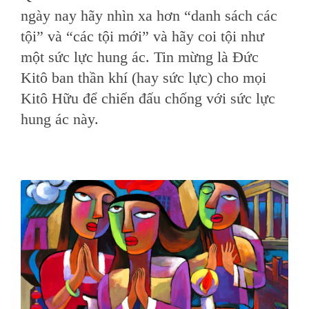
ngày nay hãy nhìn xa hơn “danh sách các
tội” và “các tội mới” và hãy coi tội như
một sức lực hung ác. Tin mừng là Đức
Kitô ban thần khí (hay sức lực) cho mọi
Kitô Hữu để chiến đấu chống với sức lực
hung ác này.