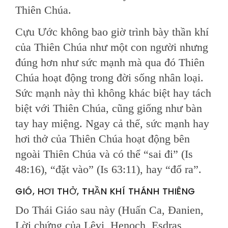
Thiên Chúa.
Cựu Ước không bao giờ trình bày thần khí
của Thiên Chúa như một con người nhưng
đúng hơn như sức mạnh mà qua đó Thiên
Chúa hoạt động trong đời sống nhân loại.
Sức mạnh này thì không khác biệt hay tách
biệt với Thiên Chúa, cũng giống như bàn
tay hay miệng. Ngay cả thế, sức mạnh hay
hơi thở của Thiên Chúa hoạt động bên
ngoài Thiên Chúa và có thể “sai đi” (Is
48:16), “đặt vào” (Is 63:11), hay “đổ ra”.
GIÓ, HƠI THỞ, THẦN KHÍ THÁNH THIÊNG
Do Thái Giáo sau này (Huấn Ca, Đanien,
Lời chứng của Lêvi, Henoch, Esdras,