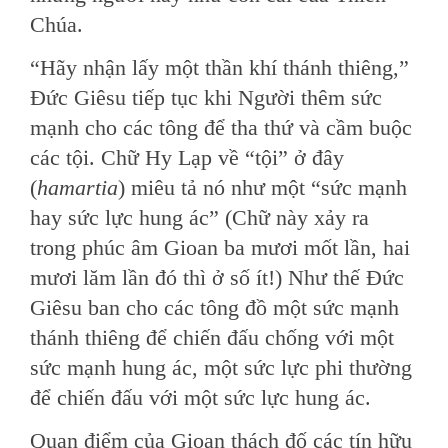
Chúa.
“Hãy nhận lấy một thần khí thánh thiêng,”
Đức Giêsu tiếp tục khi Người thêm sức
mạnh cho các tông để tha thứ và cầm buộc
các tội. Chữ Hy Lạp về “tội” ở đây
(
hamartia
) miêu tả nó như một “sức mạnh
hay sức lực hung ác” (Chữ này xảy ra
trong phúc âm Gioan ba mươi mốt lần, hai
mươi lăm lần đó thì ở số ít!) Như thế Đức
Giêsu ban cho các tông đồ một sức mạnh
thánh thiêng để chiến đấu chống với một
sức mạnh hung ác, một sức lực phi thường
để chiến đấu với một sức lực hung ác.
Quan điểm của Gioan thách đố các tín hữu