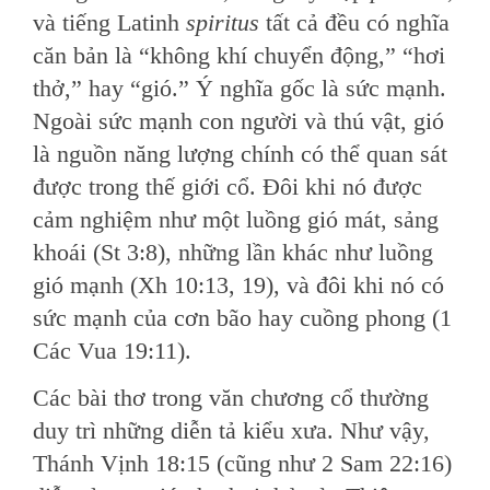
và tiếng Latinh
spiritus
tất cả đều có nghĩa
căn bản là “không khí chuyển động,” “hơi
thở,” hay “gió.” Ý nghĩa gốc là sức mạnh.
Ngoài sức mạnh con người và thú vật, gió
là nguồn năng lượng chính có thể quan sát
được trong thế giới cổ. Đôi khi nó được
cảm nghiệm như một luồng gió mát, sảng
khoái (St 3:8), những lần khác như luồng
gió mạnh (Xh 10:13, 19), và đôi khi nó có
sức mạnh của cơn bão hay cuồng phong (1
Các Vua 19:11).
Các bài thơ trong văn chương cổ thường
duy trì những diễn tả kiểu xưa. Như vậy,
Thánh Vịnh 18:15 (cũng như 2 Sam 22:16)