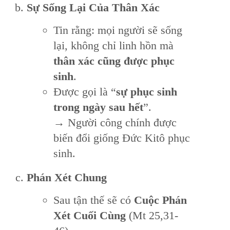
Sự Sống Lại Của Thân Xác
Tin rằng: mọi người sẽ sống
lại, không chỉ linh hồn mà
thân xác cũng được phục
sinh
.
Được gọi là “
sự phục sinh
trong ngày sau hết
”.
→ Người công chính được
biến đổi giống Đức Kitô phục
sinh.
Phán Xét Chung
Sau tận thế sẽ có
Cuộc Phán
Xét Cuối Cùng
(Mt 25,31-