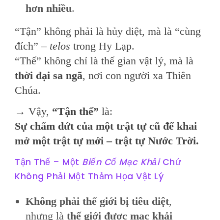
hơn nhiều
.
“Tận” không phải là hủy diệt, mà là “cùng
đích” –
telos
trong Hy Lạp.
“Thế” không chỉ là thế gian vật lý, mà là
thời đại sa ngã
, nơi con người xa Thiên
Chúa.
→ Vậy,
“Tận thế”
là:
Sự chấm dứt của một trật tự cũ để khai
mở một trật tự mới – trật tự Nước Trời.
Tận Thế – Một
Biến Cố Mạc Khải
Chứ
Không Phải Một Thảm Họa Vật Lý
Không phải thế giới bị tiêu diệt
,
nhưng là
thế giới được mạc khải