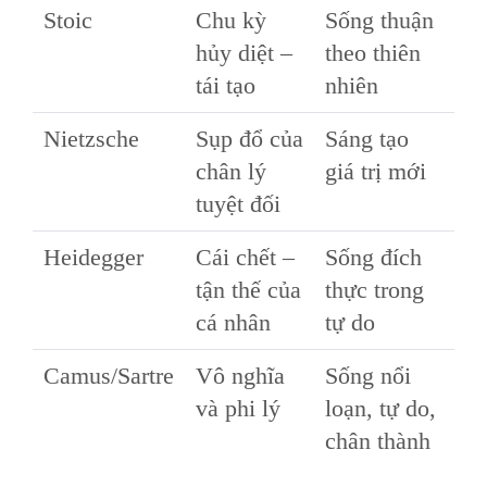
Stoic
Chu kỳ
Sống thuận
hủy diệt –
theo thiên
tái tạo
nhiên
Nietzsche
Sụp đổ của
Sáng tạo
chân lý
giá trị mới
tuyệt đối
Heidegger
Cái chết –
Sống đích
tận thế của
thực trong
cá nhân
tự do
Camus/Sartre
Vô nghĩa
Sống nổi
và phi lý
loạn, tự do,
chân thành