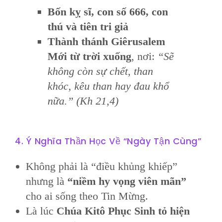
Bốn kỵ sĩ, con số 666, con
thú và tiên tri giả
Thành thánh Giêrusalem
Mới từ trời xuống
, nơi:
“Sẽ
không còn sự chết, than
khóc, kêu than hay đau khổ
nữa.” (Kh 21,4)
4. Ý Nghĩa Thần Học Về “Ngày Tận Cùng”
Không phải là “điều khủng khiếp”
nhưng là
“niềm hy vọng viên mãn”
cho ai sống theo Tin Mừng.
Là lúc
Chúa Kitô Phục Sinh tỏ hiện