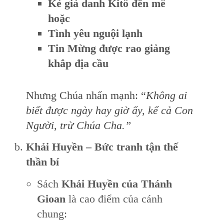
Kẻ giả danh Kitô đến mê
hoặc
Tình yêu nguội lạnh
Tin Mừng được rao giảng
khắp địa cầu
Nhưng Chúa nhấn mạnh: “
Không ai
biết được ngày hay giờ ấy, kể cả Con
Người, trừ Chúa Cha.”
Khải Huyền – Bức tranh tận thế
thần bí
Sách
Khải Huyền của Thánh
Gioan
là cao điểm của cánh
chung: