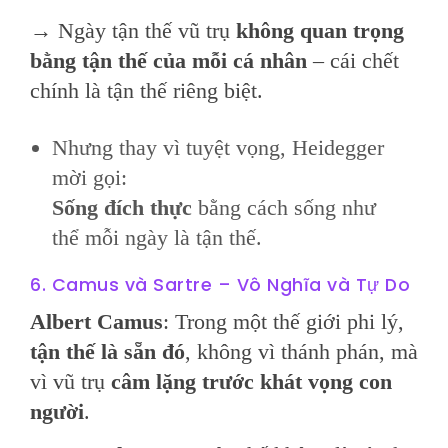
→ Ngày tận thế vũ trụ
không quan trọng
bằng tận thế của mỗi cá nhân
– cái chết
chính là tận thế riêng biệt.
Nhưng thay vì tuyệt vọng, Heidegger
mời gọi:
Sống đích thực
bằng cách sống như
thể mỗi ngày là tận thế.
6. Camus và Sartre – Vô Nghĩa và Tự Do
Albert Camus
: Trong một thế giới phi lý,
tận thế là sẵn đó
, không vì thánh phán, mà
vì vũ trụ
câm lặng trước khát vọng con
người
.