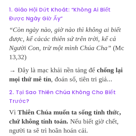
1. Giáo Hội Dứt Khoát: “Không Ai Biết
Được Ngày Giờ Ấy”
“Còn ngày nào, giờ nào thì không ai biết
được, kể cả
các thiên sứ trên trời, kể cả
Người Con, trừ một mình Chúa Cha”
(Mc
13,32)
→ Đây là mạc khải nền tảng để
chống lại
mọi thứ mê tín
, đoán số, tiên tri giả...
2. Tại Sao Thiên Chúa Không Cho Biết
Trước?
Vì
Thiên Chúa muốn ta sống tỉnh thức,
chứ không tính toán.
Nếu biết giờ chết,
người ta sẽ trì hoãn hoán cải.