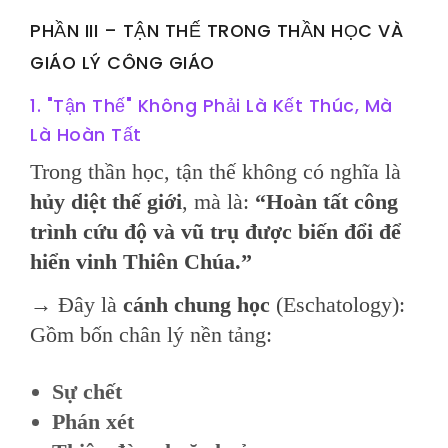
PHẦN III – TẬN THẾ TRONG THẦN HỌC VÀ
GIÁO LÝ CÔNG GIÁO
1. "Tận Thế" Không Phải Là Kết Thúc, Mà
Là Hoàn Tất
Trong thần học, tận thế không có nghĩa là
hủy diệt thế giới
, mà là:
“Hoàn tất công
trình cứu độ và vũ trụ được biến đổi để
hiển vinh Thiên Chúa.”
→ Đây là
cánh chung học
(Eschatology):
Gồm bốn chân lý nền tảng:
Sự chết
Phán xét