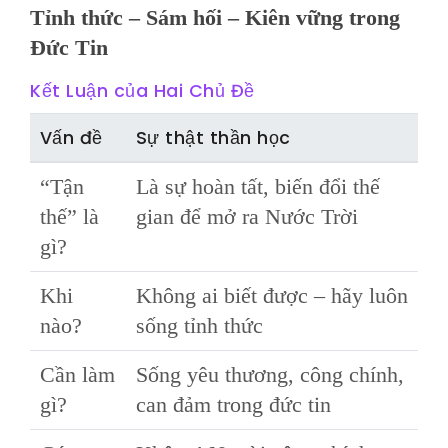
Tỉnh thức – Sám hối – Kiên vững trong
Đức Tin
Kết Luận của Hai Chủ Đề
Vấn đề
Sự thật thần học
“Tận
Là sự hoàn tất, biến đổi thế
thế” là
gian để mở ra Nước Trời
gì?
Khi
Không ai biết được – hãy luôn
nào?
sống tỉnh thức
Cần làm
Sống yêu thương, công chính,
gì?
can đảm trong đức tin