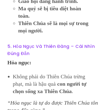
Giáo hội đang hành trình.
Ma quỷ sẽ bị tiêu diệt hoàn
toàn.
Thiên Chúa sẽ là mọi sự trong
mọi người.
5. Hỏa Ngục Và Thiên Đàng – Cái Nhìn
Đúng Đắn
Hỏa ngục:
Không phải do Thiên Chúa trừng
phạt, mà là hậu quả
con người tự
chọn sống xa Thiên Chúa
.
“Hỏa ngục là tự do được Thiên Chúa tôn