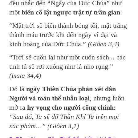
đều nhắc đến “Ngày của Đức Chúa” như
một
biến cố lật ngược trật tự trần gian
:
“Mặt trời sẽ biến thành bóng tối, mặt trăng
thành máu trước khi đến ngày vĩ đại và
kinh hoàng của Đức Chúa.”
(Giôen 3,4)
“Trời sẽ cuốn lại như một cuốn sách... các
tinh tú sẽ rơi xuống như lá nho rụng.”
(Isaia 34,4)
Đó là
ngày Thiên Chúa phán xét dân
Người và toàn thể nhân loại
, nhưng luôn
mở ra
hy vọng cho người công chính
:
“Sau đó, Ta sẽ đổ Thần Khí Ta trên mọi
xác phàm…” (Giôen 3,1)