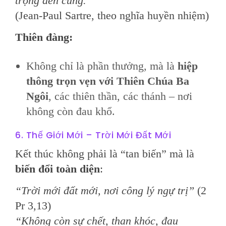
trọng đến cùng.”
(Jean-Paul Sartre, theo nghĩa huyền nhiệm)
Thiên đàng:
Không chỉ là phần thưởng, mà là
hiệp
thông trọn vẹn với Thiên Chúa Ba
Ngôi
, các thiên thần, các thánh – nơi
không còn đau khổ.
6. Thế Giới Mới – Trời Mới Đất Mới
Kết thúc không phải là “tan biến” mà là
biến đổi toàn diện
:
“Trời mới đất mới, nơi công lý ngự trị”
(2
Pr 3,13)
“Không còn sự chết, than khóc, đau