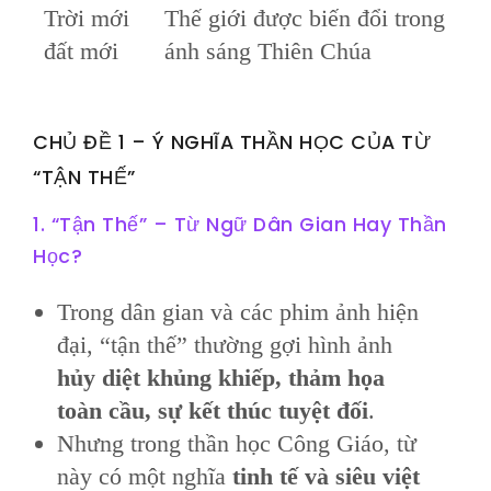
Trời mới
Thế giới được biến đổi trong
đất mới
ánh sáng Thiên Chúa
CHỦ ĐỀ 1 – Ý NGHĨA THẦN HỌC CỦA TỪ
“TẬN THẾ”
1. “Tận Thế” – Từ Ngữ Dân Gian Hay Thần
Học?
Trong dân gian và các phim ảnh hiện
đại, “tận thế” thường gợi hình ảnh
hủy diệt khủng khiếp, thảm họa
toàn cầu, sự kết thúc tuyệt đối
.
Nhưng trong thần học Công Giáo, từ
này có một nghĩa
tinh tế và siêu việt