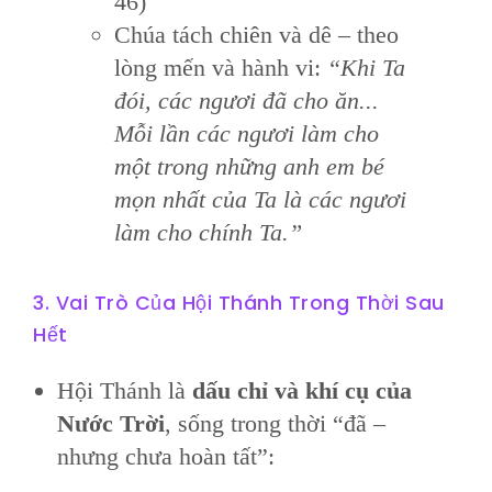
46)
Chúa tách chiên và dê – theo
lòng mến và hành vi:
“Khi Ta
đói, các ngươi đã cho ăn...
Mỗi lần các ngươi làm cho
một trong những anh em bé
mọn nhất của Ta là các ngươi
làm cho chính Ta.”
3. Vai Trò Của Hội Thánh Trong Thời Sau
Hết
Hội Thánh là
dấu chỉ và khí cụ của
Nước Trời
, sống trong thời “đã –
nhưng chưa hoàn tất”: