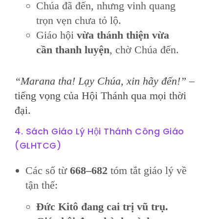
Chúa đã đến, nhưng vinh quang
trọn vẹn chưa tỏ lộ.
Giáo hội
vừa thánh thiện vừa
cần thanh luyện
, chờ Chúa đến.
“Marana tha! Lạy Chúa, xin hãy đến!”
–
tiếng vọng của Hội Thánh qua mọi thời
đại.
4. Sách Giáo Lý Hội Thánh Công Giáo
(GLHTCG)
Các số từ
668–682
tóm tắt giáo lý về
tận thế:
Đức Kitô đang cai trị vũ trụ.