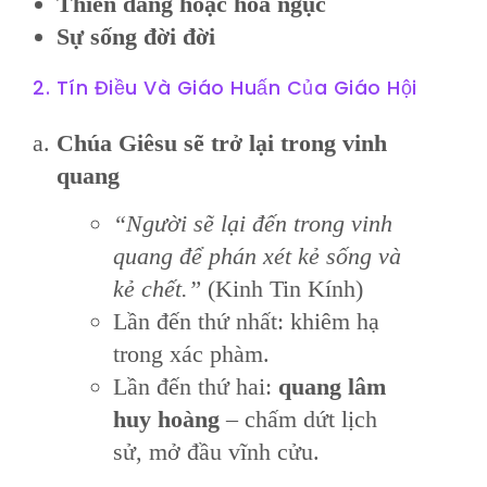
Thiên đàng hoặc hoả ngục
Sự sống đời đời
2. Tín Điều Và Giáo Huấn Của Giáo Hội
Chúa Giêsu sẽ trở lại trong vinh
quang
“Người sẽ lại đến trong vinh
quang để phán xét kẻ sống và
kẻ chết.”
(Kinh Tin Kính)
Lần đến thứ nhất: khiêm hạ
trong xác phàm.
Lần đến thứ hai:
quang lâm
huy hoàng
– chấm dứt lịch
sử, mở đầu vĩnh cửu.