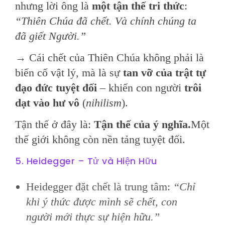
nhưng lời ông là
một tận thế tri thức
:
“Thiên Chúa đã chết. Và chính chúng ta
đã giết Người.”
→ Cái chết của Thiên Chúa không phải là
biến cố vật lý, mà là sự
tan vỡ của trật tự
đạo đức tuyệt đối
– khiến con người
trôi
dạt vào hư vô
(
nihilism
).
Tận thế ở đây là:
Tận thế của ý nghĩa.
Một
thế giới không còn nền tảng tuyệt đối.
5. Heidegger – Tử và Hiện Hữu
Heidegger đặt chết là trung tâm:
“Chỉ
khi ý thức được mình sẽ chết, con
người mới thực sự hiện hữu.”