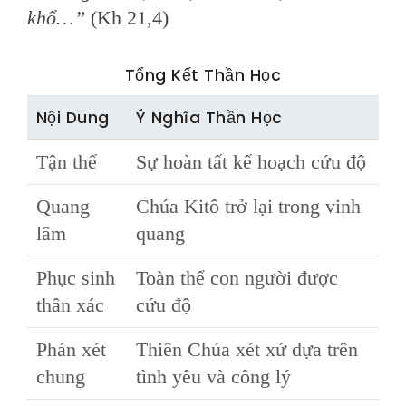
khổ…”
(Kh 21,4)
Tổng Kết Thần Học
Nội Dung
Ý Nghĩa Thần Học
Tận thế
Sự hoàn tất kế hoạch cứu độ
Quang
Chúa Kitô trở lại trong vinh
lâm
quang
Phục sinh
Toàn thể con người được
thân xác
cứu độ
Phán xét
Thiên Chúa xét xử dựa trên
chung
tình yêu và công lý