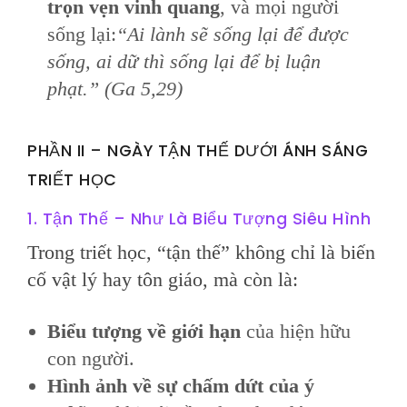
trọn vẹn vinh quang
, và mọi người
sống lại:
“Ai lành sẽ sống lại để được
sống, ai dữ thì sống lại để bị luận
phạt.” (Ga 5,29)
PHẦN II – NGÀY TẬN THẾ DƯỚI ÁNH SÁNG
TRIẾT HỌC
1. Tận Thế – Như Là Biểu Tượng Siêu Hình
Trong triết học, “tận thế” không chỉ là biến
cố vật lý hay tôn giáo, mà còn là:
Biểu tượng về giới hạn
của hiện hữu
con người.
Hình ảnh về sự chấm dứt của ý