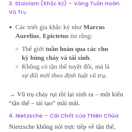
3. Stoicism (Khắc kỷ) – Vòng Tuần Hoàn
Vũ Trụ
Các triết gia khắc kỷ như
Marcus
Aurelius
,
Epictetus
tin rằng:
Thế giới
tuần hoàn qua các chu
kỳ bùng cháy và tái sinh
.
Không có tận thế tuyệt đối, mà là
sự đổi mới theo định luật vũ trụ
.
→ Vũ trụ cháy rụi rồi lại sinh ra – một kiểu
“tận thế – tái tạo” mãi mãi.
4. Nietzsche – Cái Chết của Thiên Chúa
Nietzsche không nói trực tiếp về tận thế,