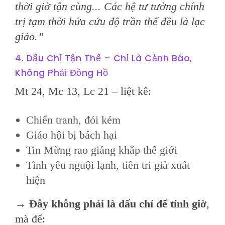
thời giờ tận cùng... Các hệ tư tưởng chính
trị tạm thời hứa cứu độ trần thế đều là lạc
giáo.”
4. Dấu Chỉ Tận Thế – Chỉ Là Cảnh Báo,
Không Phải Đồng Hồ
Mt 24, Mc 13, Lc 21 – liệt kê:
Chiến tranh, đói kém
Giáo hội bị bách hại
Tin Mừng rao giảng khắp thế giới
Tình yêu nguội lạnh, tiên tri giả xuất
hiện
→
Đây không phải là dấu chỉ để tính giờ
,
mà để: